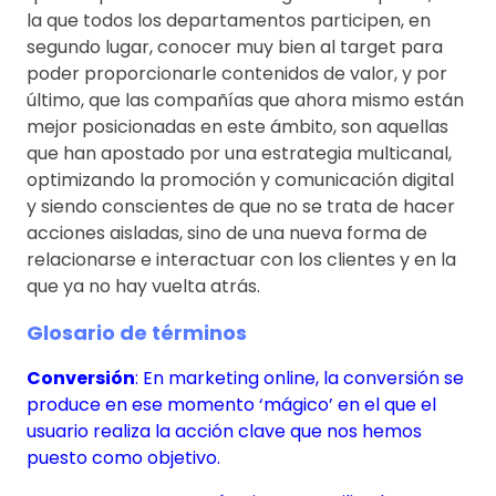
la que todos los departamentos participen, en
segundo lugar, conocer muy bien al target para
poder proporcionarle contenidos de valor, y por
último, que las compañías que ahora mismo están
mejor posicionadas en este ámbito, son aquellas
que han apostado por una estrategia multicanal,
optimizando la promoción y comunicación digital
y siendo conscientes de que no se trata de hacer
acciones aisladas, sino de una nueva forma de
relacionarse e interactuar con los clientes y en la
que ya no hay vuelta atrás.
Glosario de términos
Conversión
: En marketing online, la conversión se
produce en ese momento ‘mágico’ en el que el
usuario realiza la acción clave que nos hemos
puesto como objetivo.