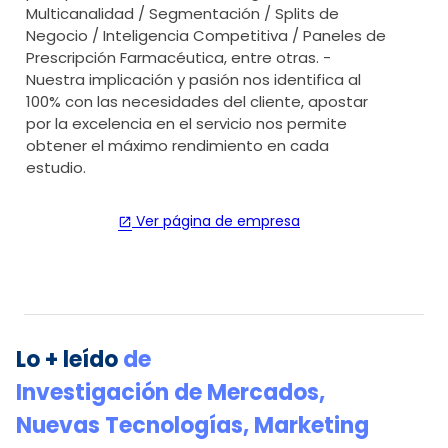
Multicanalidad / Segmentación / Splits de
Negocio / Inteligencia Competitiva / Paneles de
Prescripción Farmacéutica, entre otras. -
Nuestra implicación y pasión nos identifica al
100% con las necesidades del cliente, apostar
por la excelencia en el servicio nos permite
obtener el máximo rendimiento en cada
estudio.
Ver página de empresa
open_in_new
Lo + leído
de
Investigación de Mercados
,
Nuevas Tecnologías
,
Marketing