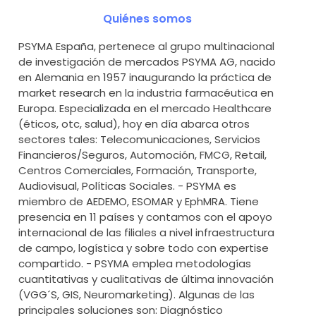
Quiénes somos
PSYMA España, pertenece al grupo multinacional
de investigación de mercados PSYMA AG, nacido
en Alemania en 1957 inaugurando la práctica de
market research en la industria farmacéutica en
Europa. Especializada en el mercado Healthcare
(éticos, otc, salud), hoy en día abarca otros
sectores tales: Telecomunicaciones, Servicios
Financieros/Seguros, Automoción, FMCG, Retail,
Centros Comerciales, Formación, Transporte,
Audiovisual, Políticas Sociales. - PSYMA es
miembro de AEDEMO, ESOMAR y EphMRA. Tiene
presencia en 11 países y contamos con el apoyo
internacional de las filiales a nivel infraestructura
de campo, logística y sobre todo con expertise
compartido. - PSYMA emplea metodologías
cuantitativas y cualitativas de última innovación
(VGG´S, GIS, Neuromarketing). Algunas de las
principales soluciones son: Diagnóstico