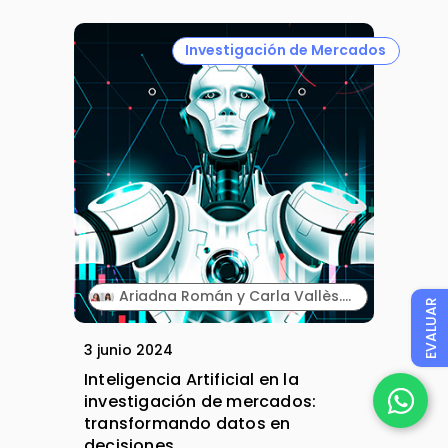
Investigación de Mercados
Ariadna Román y Carla Vallès. Consultoras Senior. Anima.
EVALUAR
3 junio 2024
Inteligencia Artificial en la
investigación de mercados:
transformando datos en
decisiones