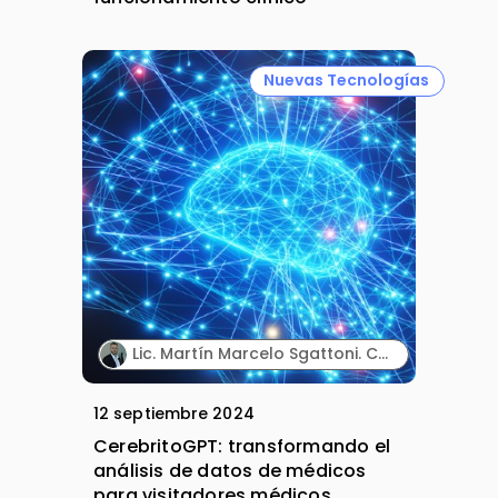
Nuevas Tecnologías
Lic. Martín Marcelo Sgattoni. CEO. idealsur.com
12 septiembre 2024
CerebritoGPT: transformando el
análisis de datos de médicos
para visitadores médicos