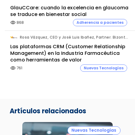
GlauCCare: cuando la excelencia en glaucoma
se traduce en bienestar social
868
Adherencia a pacientes
visibility
Rosa Vázquez, CEO y José Luis Ibañez, Partner. Bizontop Group, SL.
Las plataformas CRM (Customer Relationship
Management) en la Industria Farmacéutica
como herramientas de valor
761
Nuevas Tecnologías
visibility
Artículos relacionados
Nuevas Tecnologías