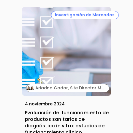
Investigación de Mercados
Ariadna Gador, Site Director Madrid. Laura Martinez, Clinical Study Manager & Team Lead, Global Talent Center. NAMSA.
4 noviembre 2024
Evaluación del funcionamiento de
productos sanitarios de
diagnóstico in vitro: estudios de
funcionamiento clínico