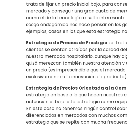
trata de fijar un precio inicial bajo, para con
mercado y conseguir una gran cuota de mer
como el de la tecnología resulta interesante
sesgo endogámico nos hace pensar en los g
ejemplos, casos en los que esta estrategia n
Estrategia de Precios de Prestigio
: se trat
clientes se sientan atraídos por la calidad d
nuestro mercado hospitalario, aunque hay al
quizá merezcan también nuestra atención y es
un precio (es imprescindible que el mercado s
exclusivamente a la innovación de producto)
Estrategia de Precios Orientada a la Co
estrategia en base a lo que hacen nuestros c
actuaciones bajo esta estrategia como equip
En este caso no tenemos ningún control sobr
diferenciados en mercados con muchos com
estrategia que se repite con mucha frecuen