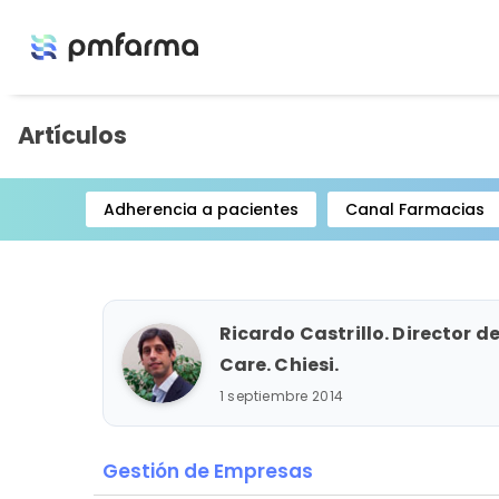
Artículos
Adherencia a pacientes
Canal Farmacias
Item
1
of
15
Ricardo Castrillo. Director d
Care. Chiesi.
1 septiembre 2014
Gestión de Empresas