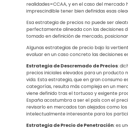
realidades=CCAA, y en el caso del mercado h
imprescindible tener bien definidas esas olea
Esa estrategia de precios no puede ser aleat
perfectamente alineada con las decisiones 
tomado en definición de mercado, posiciona
Algunas estrategias de precio bajo la vertien
evaluar en un caso concreto las decisiones e
Estrategia de Descremado de Precios
: di
precios iniciales elevados para un producto n
vida. Esta estrategia, que en gran consumo es
categorías, resulta más compleja en un merc
viene definido tras el tortuoso y exigente pro
España acostumbra a ser el país con el prec
revisarlo en mercados tan alejados como los 
intelectualmente interesante para los partic
Estrategia de Precio de Penetración
: es u