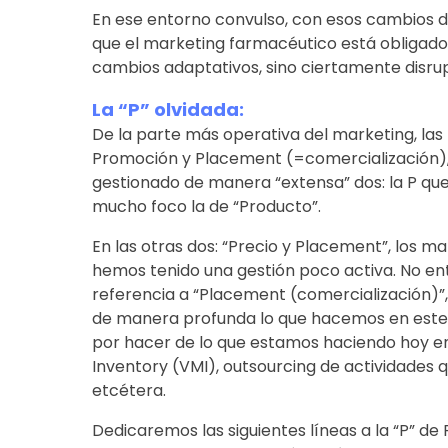
En ese entorno convulso, con esos cambios de
que el marketing farmacéutico está obligado
cambios adaptativos, sino ciertamente disrup
La “P” olvidada:
De la parte más operativa del marketing, las
Promoción y Placement (=comercialización),
gestionado de manera “extensa” dos: la P qu
mucho foco la de “Producto”.
En las otras dos: “Precio y Placement”, los m
hemos tenido una gestión poco activa. No en
referencia a “Placement (comercialización)”, 
de manera profunda lo que hacemos en es
por hacer de lo que estamos haciendo hoy e
Inventory (VMI), outsourcing de actividades qu
etcétera.
Dedicaremos las siguientes líneas a la “P” de