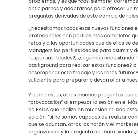
problemas, y es que “casi siempre” corremos
anticiparnos y adaptarnos para ofrecer un me
preguntas derivadas de este cambio de roles
¿Necesitamos todas esas nuevas funciones e
profesionales con perfiles más completos q
retos y a las oportunidades que de ellos se 
Managers los perfiles ideales para asumir y
responsabilidades?; ¿seguimos necesitando “
background para realizar estas funciones? o 
desempeñar este trabajo y los retos futuros?
suficiente para preparar o desarrollar a nue
Y como estas, otras muchas preguntas que el
“provocación” al empezar la sesión en el Má
de EADA que realizo en mi sesión ha sido estos
edición: “si no somos capaces de realizar con
que se apuntan, otros las harán y el markete
organización y la pregunta acabará siendo ¿