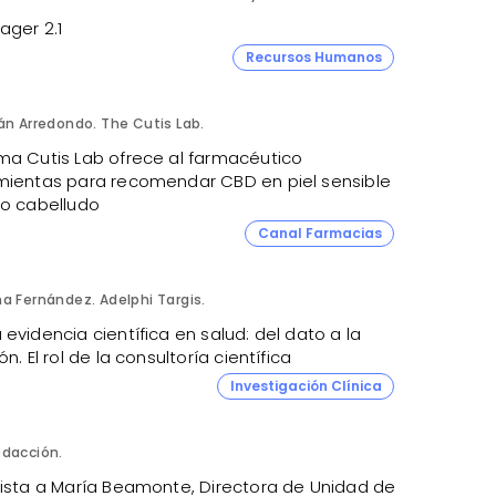
ager 2.1
Recursos Humanos
án Arredondo. The Cutis Lab.
ma Cutis Lab ofrece al farmacéutico
mientas para recomendar CBD en piel sensible
ro cabelludo
Canal Farmacias
a Fernández. Adelphi Targis.
evidencia científica en salud: del dato a la
ón. El rol de la consultoría científica
Investigación Clínica
dacción.
vista a María Beamonte, Directora de Unidad de