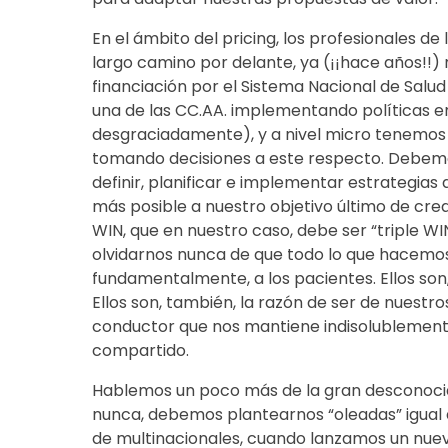
En el ámbito del pricing, los profesionales d
largo camino por delante, ya (¡¡hace años!!) 
financiación por el Sistema Nacional de Salud
una de las CC.AA. implementando políticas en
desgraciadamente), y a nivel micro tenemos 
tomando decisiones a este respecto. Debem
definir, planificar e implementar estrategia
más posible a nuestro objetivo último de cre
WIN, que en nuestro caso, debe ser “triple
olvidarnos nunca de que todo lo que hacemos
fundamentalmente, a los pacientes. Ellos son,
Ellos son, también, la razón de ser de nuestros
conductor que nos mantiene indisolublemente
compartido.
Hablemos un poco más de la gran desconocida
nunca, debemos plantearnos “oleadas” igual 
de multinacionales, cuando lanzamos un nuev