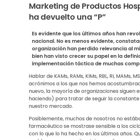
Marketing de Productos Hospi
ha devuelto una “P”
Es evidente que los últimos años han rev
nacional. No es menos evidente, constatar
organización han perdido relevancia al m
bien han visto crecer su papel en la definic
implementación táctica de muchas comp
Hablar de KAMs, RAMs, KIMs, RBL, RI, MAMs, MS
acrónimos a los que nos hemos acostumbrado
nuevo, la mayoría de organizaciones siguen 
haciendo) para tratar de seguir la constant
nuestro mercado.
Posiblemente, muchos de nosotros no está
farmacéutico se mostrase sensible a los cic
con lo que lo ha hecho en los últimos años. Q