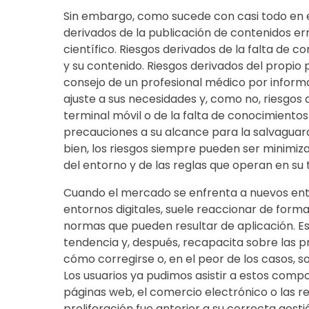
Sin embargo, como sucede con casi todo en es
derivados de la publicación de contenidos e
científico. Riesgos derivados de la falta de c
y su contenido. Riesgos derivados del propio p
consejo de un profesional médico por inform
ajuste a sus necesidades y, como no, riesgos d
terminal móvil o de la falta de conocimientos
precauciones a su alcance para la salvaguar
bien, los riesgos siempre pueden ser minim
del entorno y de las reglas que operan en su 
Cuando el mercado se enfrenta a nuevos ent
entornos digitales, suele reaccionar de forma
normas que pueden resultar de aplicación. Es
tendencia y, después, recapacita sobre las 
cómo corregirse o, en el peor de los casos, 
Los usuarios ya pudimos asistir a estos comp
páginas web, el comercio electrónico o las re
proliferación fue anterior a su correcta gesti