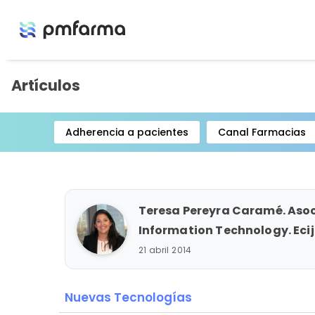
Artículos
Adherencia a pacientes
Canal Farmacias
Item
1
of
15
Teresa Pereyra Caramé. Asoc
Information Technology. Eci
21 abril 2014
Nuevas Tecnologías