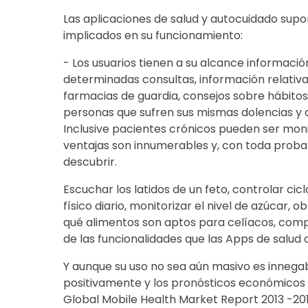
Las aplicaciones de salud y autocuidado sup
implicados en su funcionamiento:
- Los usuarios tienen a su alcance informació
determinadas consultas, información relativa
farmacias de guardia, consejos sobre hábitos
personas que sufren sus mismas dolencias y c
Inclusive pacientes crónicos pueden ser mon
ventajas son innumerables y, con toda proba
descubrir.
Escuchar los latidos de un feto, controlar cicl
físico diario, monitorizar el nivel de azúcar,
qué alimentos son aptos para celíacos, comp
de las funcionalidades que las Apps de salud 
Y aunque su uso no sea aún masivo es inneg
positivamente y los pronósticos económicos a
Global Mobile Health Market Report 2013 -2017