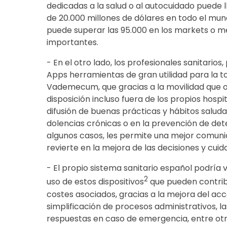
dedicadas a la salud o al autocuidado puede 
de 20.000 millones de dólares en todo el mun
puede superar las 95.000 en los markets o 
importantes.
- En el otro lado, los profesionales sanitario
Apps herramientas de gran utilidad para la t
Vademecum, que gracias a la movilidad que 
disposición incluso fuera de los propios hospi
difusión de buenas prácticas y hábitos saluda
dolencias crónicas o en la prevención de d
algunos casos, les permite una mejor comunica
revierte en la mejora de las decisiones y cui
- El propio sistema sanitario español podría 
2
uso de estos dispositivos
que pueden contribu
costes asociados, gracias a la mejora del acces
simplificación de procesos administrativos, las
respuestas en caso de emergencia, entre otr