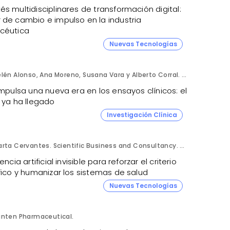
s multidisciplinares de transformación digital:
 de cambio e impulso en la industria
céutica
Nuevas Tecnologías
Belén Alonso, Ana Moreno, Susana Vara y Alberto Corral. Apices.
impulsa una nueva era en los ensayos clínicos: el
 ya ha llegado
Investigación Clínica
Marta Cervantes. Scientific Business and Consultancy. Punta Alta.
gencia artificial invisible para reforzar el criterio
fico y humanizar los sistemas de salud
Nuevas Tecnologías
anten Pharmaceutical.