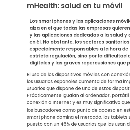
mHealth: salud en tu móvil
Los smartphones y las aplicaciones móvil
alza en el que todas las empresas quieren 
y las aplicaciones dedicadas a la salud y
en él. No obstante, los sectores sanitario
especialmente responsables a la hora de pa
estricta regulación, sino por la dificultad
digitales y las graves repercusiones que
El uso de los dispositivos móviles con conex
los usuarios españoles aumenta de forma imp
usuarios que dispone de uno de estos disposit
Prácticamente igualan al ordenador, portáti
conexión a Internet y es muy significativo qu
los buscadores como punto de acceso en est
smartphone domina el mercado, las tablets 
puesto con un 46% de usuarios que las usan d